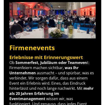
Firmenevents
Erlebnisse mit Erinnerungswert
Ob
Sommerfest, Jubiläum oder Teameven
t:
Firmenfeiern machen sichtbar,
was Ihr
Unternehmen
ausmacht – und spürbar, was es
verbindet. Wir sorgen dafür, dass aus einem
Event ein Erlebnis wird. Eines, das Eindruck
hinterlässt und noch lange nachwirkt. Mit
mehr
als 20 Jahren Erfahrung im
Eventmanagement
wissen wir, was
funktioniert. Und genauso, dass jedes Event