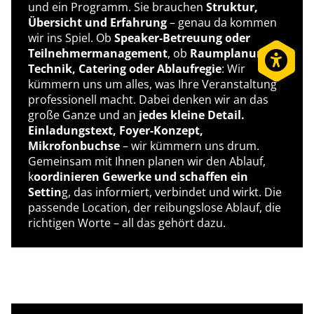
und ein Programm. Sie brauchen
Struktur,
Übersicht und Erfahrung
– genau da kommen
wir ins Spiel. Ob
Speaker-Betreuung oder
Teilnehmermanagement
, ob
Raumplanung,
Barrier
Technik, Catering oder Ablaufregie
: Wir
kümmern uns um alles, was Ihre Veranstaltung
professionell macht. Dabei denken wir an das
große Ganze und an
jedes kleine Detail.
Einladungstext, Foyer-Konzept,
Mikrofonbuchse
– wir kümmern uns drum.
Gemeinsam mit Ihnen planen wir den Ablauf,
k
oordinieren Gewerke und schaffen ein
Settin
g, das informiert, verbindet und wirkt. Die
passende Location, der reibungslose Ablauf, die
richtigen Worte – all das gehört dazu.